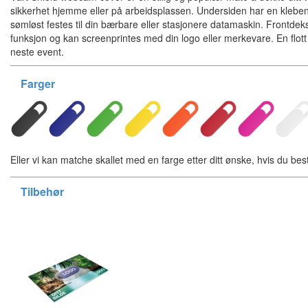
sikkerhet hjemme eller på arbeidsplassen. Undersiden har en kleb
sømløst festes til din bærbare eller stasjonere datamaskin. Frontdek
funksjon og kan screenprintes med din logo eller merkevare. En flott 
neste event.
Farger
Eller vi kan matche skallet med en farge etter ditt ønske, hvis du bes
Tilbehør