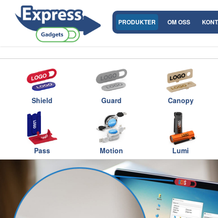
PRODUKTER
OM OSS
KONT
Shield
Guard
Canopy
Pass
Motion
Lumi