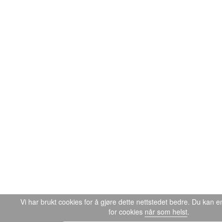
Vi har brukt cookies for å gjøre dette nettstedet bedre. Du kan en
for cookies
når som helst
.